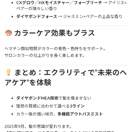
CXグロウ／HXモイスチャー／フォーブリーチ
→ アイリス×
ペアーの瑞々しい香り
ダイヤボンドフォース
→ ジャスミン×ペアーの上品な香り
カラーケア効果もプラス
ヘマチン類似物質がカラーの発色・色持ちをサポート。
サロンカラーの仕上がりを長く楽しめます。
まとめ：エクラリティで“未来のヘ
アケア”を体験
ダイヤボンドMEA技術
で髪を傷ませない
理想の質感に合わせて選べる
3ライン
カラー後の強い味方、
多機能アウトバスミスト
2025年9月、髪の常識が変わります。