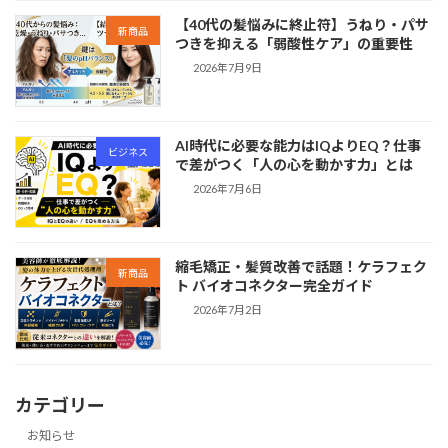
【40代の髪悩みに終止符】うねり・パサ
新商品
つきを抑える「弱酸性ケア」の重要性
2026年7月9日
AI時代に必要な能力はIQよりEQ？仕事
ビジネス
で差がつく「人の心を動かす力」とは
2026年7月6日
縮毛矯正・髪質改善で話題！ケラフェク
新商品
ト バイオコネクター完全ガイド
2026年7月2日
カテゴリー
お知らせ