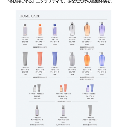
「傷む前に守る」エクラリティで、あなただけの美髪体験を。