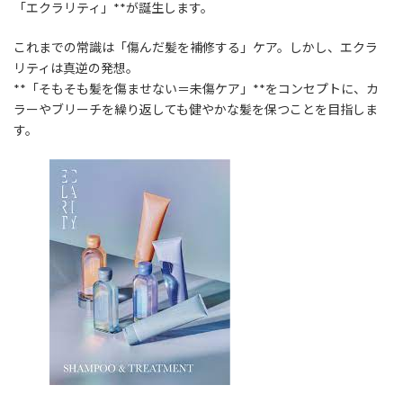
「エクラリティ」**が誕生します。
これまでの常識は「傷んだ髪を補修する」ケア。しかし、エクラ
リティは真逆の発想。
**「そもそも髪を傷ませない＝未傷ケア」**をコンセプトに、カ
ラーやブリーチを繰り返しても健やかな髪を保つことを目指しま
す。