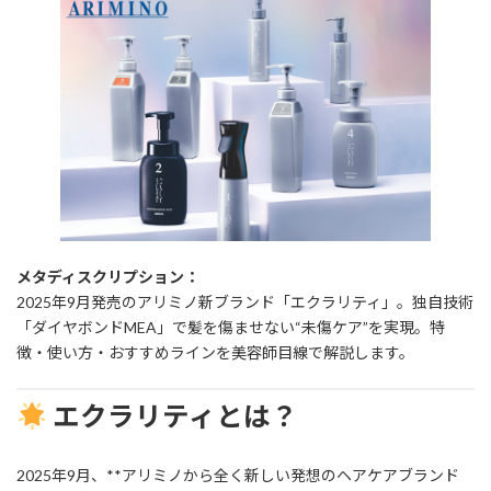
新
日
時
:
メタディスクリプション：
2025年9月発売のアリミノ新ブランド「エクラリティ」。独自技術
「ダイヤボンドMEA」で髪を傷ませない“未傷ケア”を実現。特
徴・使い方・おすすめラインを美容師目線で解説します。
エクラリティとは？
2025年9月、**アリミノから全く新しい発想のヘアケアブランド