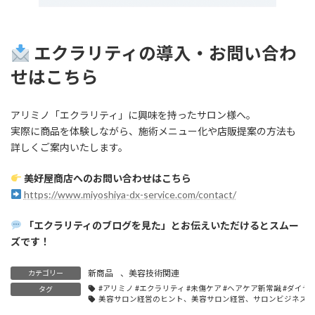
エクラリティの導入・お問い合わ
せはこちら
アリミノ「エクラリティ」に興味を持ったサロン様へ。
実際に商品を体験しながら、施術メニュー化や店販提案の方法も
詳しくご案内いたします。
美好屋商店へのお問い合わせはこちら
https://www.miyoshiya-dx-service.com/contact/
「エクラリティのブログを見た」とお伝えいただけるとスムー
ズです！
新商品
、
美容技術関連
カテゴリー
#アリミノ #エクラリティ #未傷ケア #ヘアケア新常識 #ダイヤ
タグ
美容サロン経営のヒント、美容サロン経営、サロンビジネス成