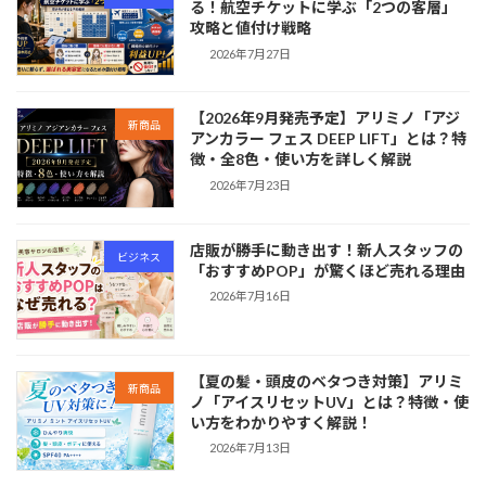
る！航空チケットに学ぶ「2つの客層」
攻略と値付け戦略
2026年7月27日
【2026年9月発売予定】アリミノ「アジ
新商品
アンカラー フェス DEEP LIFT」とは？特
徴・全8色・使い方を詳しく解説
2026年7月23日
店販が勝手に動き出す！新人スタッフの
ビジネス
「おすすめPOP」が驚くほど売れる理由
2026年7月16日
【夏の髪・頭皮のベタつき対策】アリミ
新商品
ノ「アイスリセットUV」とは？特徴・使
い方をわかりやすく解説！
2026年7月13日