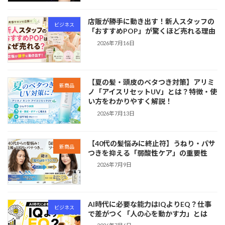
店販が勝手に動き出す！新人スタッフの
ビジネス
「おすすめPOP」が驚くほど売れる理由
2026年7月16日
【夏の髪・頭皮のベタつき対策】アリミ
新商品
ノ「アイスリセットUV」とは？特徴・使
い方をわかりやすく解説！
2026年7月13日
【40代の髪悩みに終止符】うねり・パサ
新商品
つきを抑える「弱酸性ケア」の重要性
2026年7月9日
AI時代に必要な能力はIQよりEQ？仕事
ビジネス
で差がつく「人の心を動かす力」とは