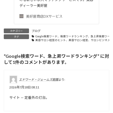
ディーラー美好屋
美好屋商店DXサービス
ブログ
カテゴリー
Google検索ワード、検索ワードランキング、急上昇検索ワード、G
タグ
美容サロン経営のヒント、美容サロン経営、サロンビジネス成
“
Google検索ワード、急上昇ワードランキング
” に対
して1件のコメントがあります。
エドワード・ジェームズ庭園
より:
2026年7月18日 08:11
サイト — 定番外の灯台。