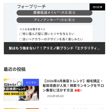
2025年8月7日
次の記事
髪はもう傷まない？！アリミノ新ブランド「エクラリティ」とは？“未傷ケア”の秘密を徹底解説
2025年8月21日
最近の投稿
【2026年6月美容トレンド】縮毛矯正・
ビジネス
髪質改善が人気！検索ランキングをサロ
ン集客に活かす方法
新着!!
2026年8月6日