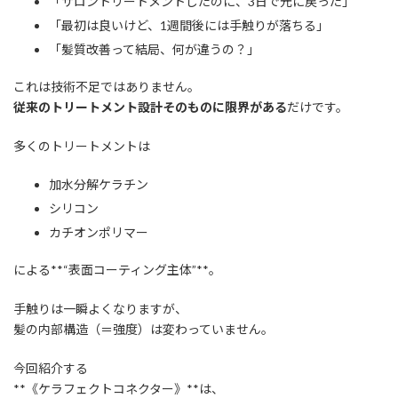
「サロントリートメントしたのに、3日で元に戻った」
「最初は良いけど、1週間後には手触りが落ちる」
「髪質改善って結局、何が違うの？」
これは技術不足ではありません。
従来のトリートメント設計そのものに限界がある
だけです。
多くのトリートメントは
加水分解ケラチン
シリコン
カチオンポリマー
による**“表面コーティング主体”**。
手触りは一瞬よくなりますが、
髪の内部構造（＝強度）は変わっていません。
今回紹介する
**《ケラフェクトコネクター》**は、