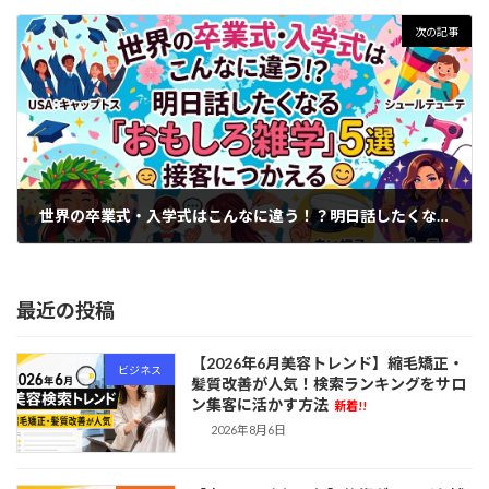
2026年3月9日
次の記事
世界の卒業式・入学式はこんなに違う！？明日話したくなる「おもしろ雑学」5選
2026年3月16日
最近の投稿
【2026年6月美容トレンド】縮毛矯正・
ビジネス
髪質改善が人気！検索ランキングをサロ
ン集客に活かす方法
新着!!
2026年8月6日