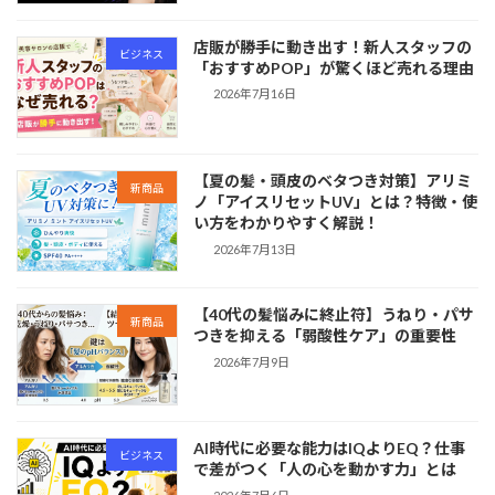
店販が勝手に動き出す！新人スタッフの
ビジネス
「おすすめPOP」が驚くほど売れる理由
2026年7月16日
【夏の髪・頭皮のベタつき対策】アリミ
新商品
ノ「アイスリセットUV」とは？特徴・使
い方をわかりやすく解説！
2026年7月13日
【40代の髪悩みに終止符】うねり・パサ
新商品
つきを抑える「弱酸性ケア」の重要性
2026年7月9日
AI時代に必要な能力はIQよりEQ？仕事
ビジネス
で差がつく「人の心を動かす力」とは