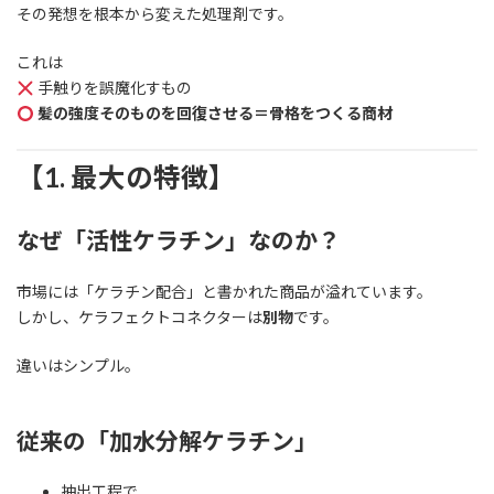
その発想を根本から変えた処理剤です。
これは
手触りを誤魔化すもの
髪の強度そのものを回復させる＝骨格をつくる商材
【1. 最大の特徴】
なぜ「活性ケラチン」なのか？
市場には「ケラチン配合」と書かれた商品が溢れています。
しかし、ケラフェクトコネクターは
別物
です。
違いはシンプル。
従来の「加水分解ケラチン」
抽出工程で