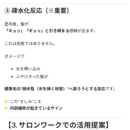
③ 疎水化反応（※重要）
塗布後、髪が
「キュッ」「ギュッ」と引き締まる
感触が出ます。
これは失敗ではありません。
ダメージで
水を吸い込み
ふやけきった髪が
健康毛の“疎水性（水を弾く状態）”へ戻ろうとする反応
です。
この“きしみ”こそ
内部補修が起きているサイン
【3. サロンワークでの活用提案】