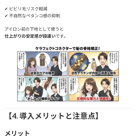
✔ ビビリ毛リスク軽減
✔ 不自然なペタンコ感の抑制
アイロン前の下地として使うと
仕上がりの安定感が段違い
です。
【4. 導入メリットと注意点】
メリット