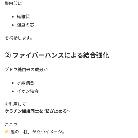
髪内部に
繊維質
強度の芯
を補給します。
② ファイバーハンスによる結合強化
ブドウ糖由来の成分が
水素結合
イオン結合
を利用して
ケラチン繊維同士を“繋ぎ止める”
。
ここで
髪の「柱」が立つイメージ。