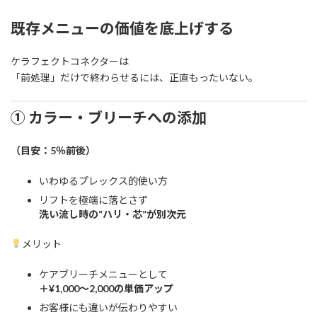
既存メニューの価値を底上げする
ケラフェクトコネクターは
「前処理」だけで終わらせるには、正直もったいない。
① カラー・ブリーチへの添加
（目安：5％前後）
いわゆるプレックス的使い方
リフトを極端に落とさず
洗い流し時の“ハリ・芯”が別次元
メリット
ケアブリーチメニューとして
＋¥1,000〜2,000の単価アップ
お客様にも違いが伝わりやすい