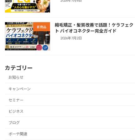
2026年7月6日
縮毛矯正・髪質改善で話題！ケラフェク
新商品
ト バイオコネクター完全ガイド
2026年7月2日
カテゴリー
お知らせ
キャンペーン
セミナー
ビジネス
ブログ
ボーテ関連