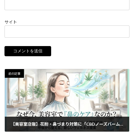
サイト
前の記事
【美容室店販】花粉・鼻づまり対策に「CBDノーズバーム」｜&Chillingの使い方・成分・口コミ・価格まとめ