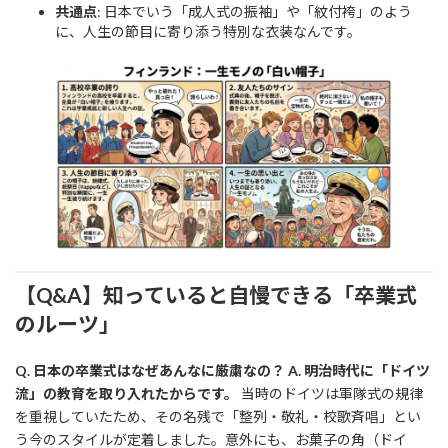
共通点
: 日本でいう「成人式の振袖」や「紋付袴」のよう
に、人生の節目に寄り添う特別な衣装なんです。
【Q&A】知っていると自慢できる「卒業式
のルーツ」
Q. 日本の卒業式はなぜあんなに厳粛なの？
A. 明治時代に「ドイツ
流」の教育を取り入れたからです。
当時のドイツは軍隊式の規律
を重視していたため、その名残で「整列・敬礼・校歌斉唱」とい
う今のスタイルが定着しました。意外にも、お菓子の角（ドイ