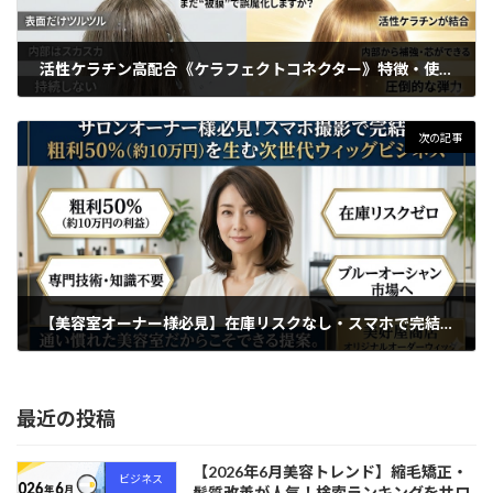
活性ケラチン高配合《ケラフェクトコネクター》特徴・使い方徹底解説
2026年3月12日
次の記事
【美容室オーナー様必見】在庫リスクなし・スマホで完結！サロンの新しい収益の柱「次世代オーダーウィッグ」のご提案
2026年3月19日
最近の投稿
【2026年6月美容トレンド】縮毛矯正・
ビジネス
髪質改善が人気！検索ランキングをサロ