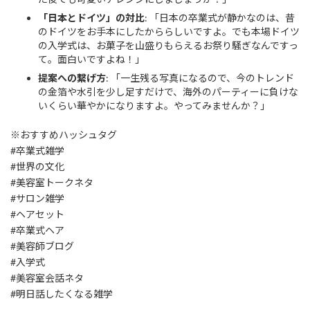
「日本とドイツ」の対比
: 「日本の卒業式が静かなのは、昔
のドイツをお手本にしたかららしいですよ。でも本場ドイツ
の入学式は、お菓子を山盛りもらえるお祭り騒ぎなんですっ
て。面白いですよね！」
提案への繋げ方
: 「一生残る写真になるので、今のトレンド
の金箔や水引を少し足すだけで、海外のパーティーに負けな
いくらい華やかになりますよ。やってみませんか？」
※おすすめハッシュタグ
#卒業式雑学
#世界の文化
#美容室トークネタ
#サロン雑学
#ヘアセット
#卒業式ヘア
#美容師ブログ
#入学式
#美容室会話ネタ
#明日話したくなる雑学