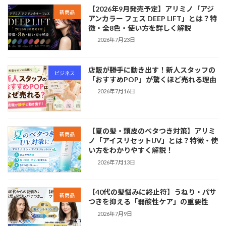
【2026年9月発売予定】アリミノ「アジ
新商品
アンカラー フェス DEEP LIFT」とは？特
徴・全8色・使い方を詳しく解説
2026年7月23日
店販が勝手に動き出す！新人スタッフの
ビジネス
「おすすめPOP」が驚くほど売れる理由
2026年7月16日
【夏の髪・頭皮のベタつき対策】アリミ
新商品
ノ「アイスリセットUV」とは？特徴・使
い方をわかりやすく解説！
2026年7月13日
【40代の髪悩みに終止符】うねり・パサ
新商品
つきを抑える「弱酸性ケア」の重要性
2026年7月9日