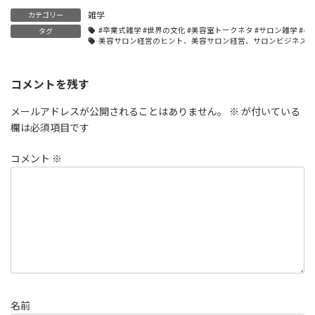
雑学
カテゴリー
#卒業式雑学 #世界の文化 #美容室トークネタ #サロン雑学 #ヘ
タグ
美容サロン経営のヒント、美容サロン経営、サロンビジネス成
コメントを残す
メールアドレスが公開されることはありません。
※
が付いている
欄は必須項目です
コメント
※
名前