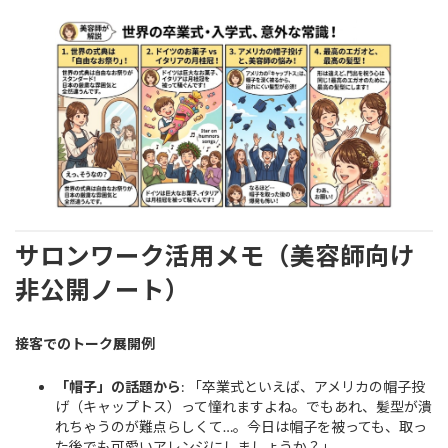
サロンワーク活用メモ（美容師向け
非公開ノート）
接客でのトーク展開例
「帽子」の話題から
: 「卒業式といえば、アメリカの帽子投
げ（キャップトス）って憧れますよね。でもあれ、髪型が潰
れちゃうのが難点らしくて…。今日は帽子を被っても、取っ
た後でも可愛いアレンジにしましょうか？」