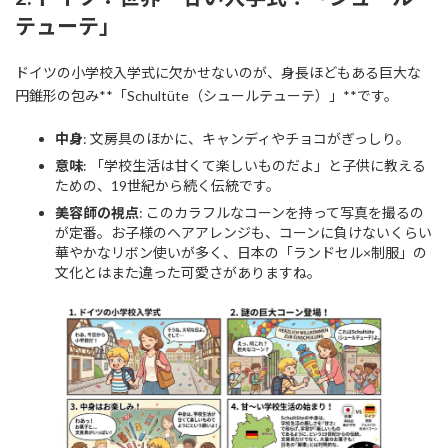
テューテ」
ドイツの小学校入学式に欠かせないのが、身長ほどもある巨大な
円錐形の包み**「Schultüte（シュールテューテ）」**です。
中身
: 文房具のほかに、キャンディやチョコがぎっしり。
意味
: 「学校生活は甘くて楽しいものだよ」と子供に教える
ための、19世紀から続く伝統です。
美容師の視点
: このカラフルなコーンを持って写真を撮るの
が定番。お子様のヘアアレンジも、コーンに負けないくらい
華やかなリボン使いが多く、日本の「ランドセル×制服」の
文化とはまた違った可愛さがありますね。