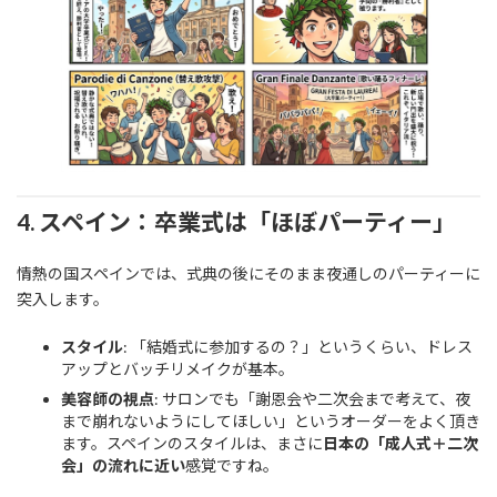
4. スペイン：卒業式は「ほぼパーティー」
情熱の国スペインでは、式典の後にそのまま夜通しのパーティーに
突入します。
スタイル
: 「結婚式に参加するの？」というくらい、ドレス
アップとバッチリメイクが基本。
美容師の視点
: サロンでも「謝恩会や二次会まで考えて、夜
まで崩れないようにしてほしい」というオーダーをよく頂き
ます。スペインのスタイルは、まさに
日本の「成人式＋二次
会」の流れに近い
感覚ですね。