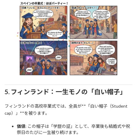
5. フィンランド：一生モノの「白い帽子」
フィンランドの高校卒業式では、全員が**「白い帽子（Student
cap）」**を被ります。
価値
: この帽子は「学歴の証」として、卒業後も結婚式や祝
祭日のたびに一生被り続けます。