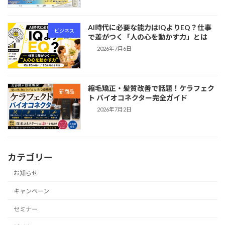
AI時代に必要な能力はIQよりEQ？仕事
ビジネス
で差がつく「人の心を動かす力」とは
2026年7月6日
縮毛矯正・髪質改善で話題！ケラフェク
新商品
ト バイオコネクター完全ガイド
2026年7月2日
カテゴリー
お知らせ
キャンペーン
セミナー