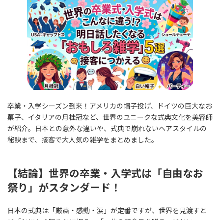
新
日
時
:
卒業・入学シーズン到来！アメリカの帽子投げ、ドイツの巨大なお
菓子、イタリアの月桂冠など、世界のユニークな式典文化を美容師
が紹介。日本との意外な違いや、式典で崩れないヘアスタイルの
秘訣まで、接客で大人気の雑学をまとめました。
【結論】世界の卒業・入学式は「自由なお
祭り」がスタンダード！
日本の式典は「厳粛・感動・涙」が定番ですが、世界を見渡すと