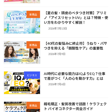
【夏の髪・頭皮のベタつき対策】アリミ
新商品
ノ「アイスリセットUV」とは？特徴・使
い方をわかりやすく解説！
2026年7月13日
【40代の髪悩みに終止符】うねり・パサ
新商品
つきを抑える「弱酸性ケア」の重要性
2026年7月9日
AI時代に必要な能力はIQよりEQ？仕事
ビジネス
で差がつく「人の心を動かす力」とは
2026年7月6日
縮毛矯正・髪質改善で話題！ケラフェク
新商品
ト バイオコネクター完全ガイド