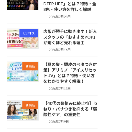
DEEP LIFT」とは？特徴・全
8色・使い方を詳しく解説
2026年7月23日
店販が勝手に動き出す！新人
ビジネス
スタッフの「おすすめPOP」
が驚くほど売れる理由
2026年7月16日
【夏の髪・頭皮のベタつき対
新商品
策】アリミノ「アイスリセッ
トUV」とは？特徴・使い方
をわかりやすく解説！
2026年7月13日
【40代の髪悩みに終止符】う
新商品
ねり・パサつきを抑える「弱
酸性ケア」の重要性
2026年7月9日