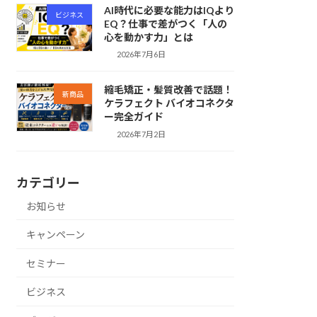
AI時代に必要な能力はIQより
ビジネス
EQ？仕事で差がつく「人の
心を動かす力」とは
2026年7月6日
縮毛矯正・髪質改善で話題！
新商品
ケラフェクト バイオコネクタ
ー完全ガイド
2026年7月2日
カテゴリー
お知らせ
キャンペーン
セミナー
ビジネス