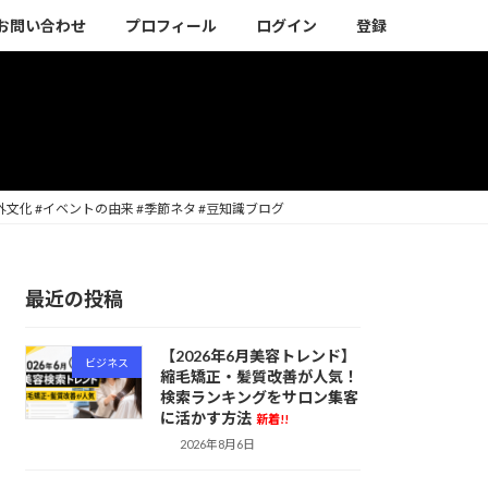
お問い合わせ
プロフィール
ログイン
登録
外文化 #イベントの由来 #季節ネタ #豆知識ブログ
最近の投稿
【2026年6月美容トレンド】
ビジネス
縮毛矯正・髪質改善が人気！
検索ランキングをサロン集客
に活かす方法
新着!!
2026年8月6日