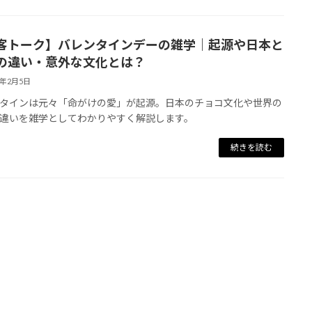
客トーク】バレンタインデーの雑学｜起源や日本と
の違い・意外な文化とは？
6年2月5日
タインは元々「命がけの愛」が起源。日本のチョコ文化や世界の
違いを雑学としてわかりやすく解説します。
続きを読む