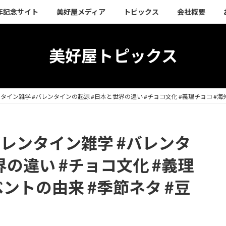
周年記念サイト
美好屋メディア
トピックス
会社概要
美好屋トピックス
タイン雑学 #バレンタインの起源 #日本と世界の違い #チョコ文化 #義理チョコ #海
バレンタイン雑学 #バレンタ
の違い #チョコ文化 #義理
ベントの由来 #季節ネタ #豆