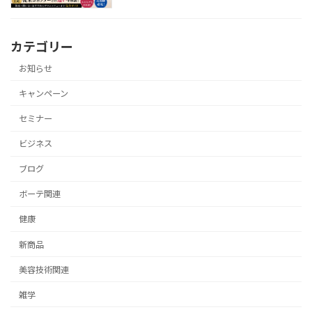
カテゴリー
お知らせ
キャンペーン
セミナー
ビジネス
ブログ
ボーテ関連
健康
新商品
美容技術関連
雑学