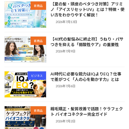
【夏の髪・頭皮のベタつき対策】アリミ
新商品
ノ「アイスリセットUV」とは？特徴・使
い方をわかりやすく解説！
2026年7月13日
【40代の髪悩みに終止符】うねり・パサ
新商品
つきを抑える「弱酸性ケア」の重要性
2026年7月9日
AI時代に必要な能力はIQよりEQ？仕事
ビジネス
で差がつく「人の心を動かす力」とは
2026年7月6日
縮毛矯正・髪質改善で話題！ケラフェク
新商品
ト バイオコネクター完全ガイド
2026年7月2日