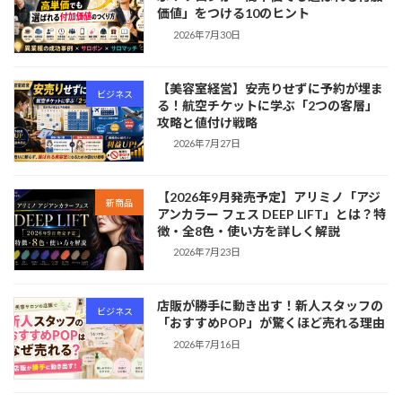
価値」をつける10のヒント
2026年7月30日
【美容室経営】安売りせずに予約が埋ま
ビジネス
る！航空チケットに学ぶ「2つの客層」
攻略と値付け戦略
2026年7月27日
【2026年9月発売予定】アリミノ「アジ
新商品
アンカラー フェス DEEP LIFT」とは？特
徴・全8色・使い方を詳しく解説
2026年7月23日
店販が勝手に動き出す！新人スタッフの
ビジネス
「おすすめPOP」が驚くほど売れる理由
2026年7月16日