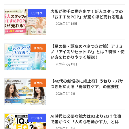
店販が勝手に動き出す！新人スタッフの
ビジネス
「おすすめPOP」が驚くほど売れる理由
2026年7月16日
【夏の髪・頭皮のベタつき対策】アリミ
新商品
ノ「アイスリセットUV」とは？特徴・使
い方をわかりやすく解説！
2026年7月13日
【40代の髪悩みに終止符】うねり・パサ
新商品
つきを抑える「弱酸性ケア」の重要性
2026年7月9日
AI時代に必要な能力はIQよりEQ？仕事
ビジネス
で差がつく「人の心を動かす力」とは
2026年7月6日