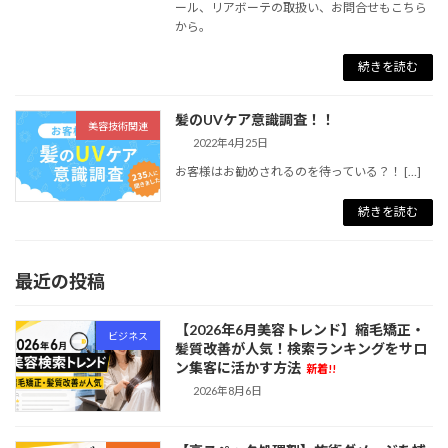
ール、リアボーテの取扱い、お問合せもこちら
から。
続きを読む
髪のUVケア意識調査！！
美容技術関連
2022年4月25日
お客様はお勧めされるのを待っている？！ […]
続きを読む
最近の投稿
【2026年6月美容トレンド】縮毛矯正・
ビジネス
髪質改善が人気！検索ランキングをサロ
ン集客に活かす方法
新着!!
2026年8月6日