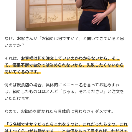
なぜ、お客さんが「お勧めは何ですか？」と聞いてきていると思
いますか？
それは、
お客様は何を注文していいのかわからないから、そし
て、優柔不断で自分では決められないから、失敗したくないから
聞いてくるのです。
例えば飲食店の場合、具体的にメニュー名を言ってお勧めすれ
ば、勧めしたものはほとんど「じゃぁ、それください」と注文を
いただけます。
なので、お勧めを聞かれたら具体的に言わなきゃダメです。
「５名様ですか？だったらこれを３つと、これだったら２つ、これ
は１つくらいがお勧めです。」と自信をもって言えればこれだけで