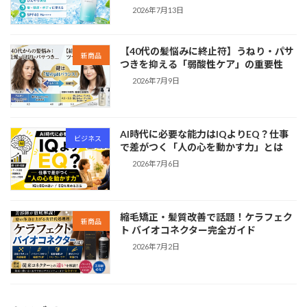
2026年7月13日
【40代の髪悩みに終止符】うねり・パサ
新商品
つきを抑える「弱酸性ケア」の重要性
2026年7月9日
AI時代に必要な能力はIQよりEQ？仕事
ビジネス
で差がつく「人の心を動かす力」とは
2026年7月6日
縮毛矯正・髪質改善で話題！ケラフェク
新商品
ト バイオコネクター完全ガイド
2026年7月2日