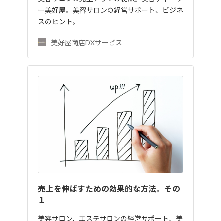
ー美好屋。美容サロンの経営サポート、ビジネ
スのヒント。
美好屋商店DXサービス
売上を伸ばすための効果的な方法。その
１
美容サロン、エステサロンの経営サポート、美