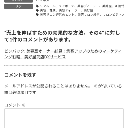
リアムール、リアボーテ、美容ディーラー、美好屋、正規代理
タグ
美容、健康、美容ディーラー、美好屋
美容サロン経営のヒント、美容サロン経営、サロンビジネス成
“
売上を伸ばすための効果的な方法。その4
” に対し
て1件のコメントがあります。
ピンバック:
美容室オーナー必見！集客アップのためのマーケティ
ング戦略 – 美好屋商店DXサービス
コメントを残す
メールアドレスが公開されることはありません。
※
が付いている
欄は必須項目です
コメント
※