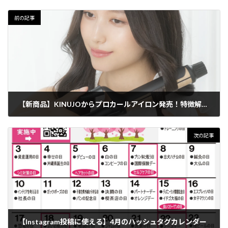
前の記事
【新商品】KINUJOからプロカールアイロン発売！特徴解説！
2023年3月27日
次の記事
【Instagram投稿に使える】4月のハッシュタグカレンダー