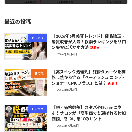
2023年4月3日
最近の投稿
【2026年6月美容トレンド】縮毛矯正・
ビジネス
髪質改善が人気！検索ランキングをサロ
ン集客に活かす方法
新着!!
2026年8月6日
【高スペック処理剤】施術ダメージを補
新商品
修し熱から守る「ペーアッシュ コンディ
ショナーCMCプラス」とは？
新着!!
2026年8月3日
【脱・価格競争】スタバやDysonに学
ビジネス
ぶ！サロンが「高単価でも選ばれる付加
価値」をつける10のヒント
2026年7月30日