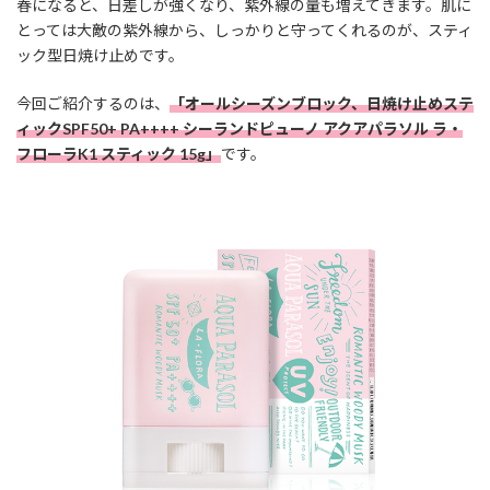
春になると、日差しが強くなり、紫外線の量も増えてきます。肌に
とっては大敵の紫外線から、しっかりと守ってくれるのが、スティ
ック型日焼け止めです。
今回ご紹介するのは、
「オールシーズンブロック、日焼け止めステ
ィックSPF50+ PA++++ シーランドピューノ アクアパラソル ラ・
フローラK1 スティック 15g」
です。