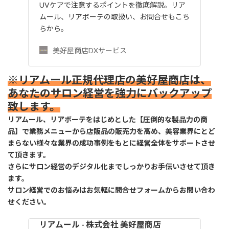
UVケアで注意するポイントを徹底解説。リア
ムール、リアボーテの取扱い、お問合せもこち
らから。
美好屋商店DXサービス
※リアムール正規代理店の美好屋商店は、
あなたのサロン経営を強力にバックアップ
致します。
リアムール、リアボーテをはじめとした【圧倒的な製品力の商
品】で業務メニューから店販品の販売力を高め、美容業界にとど
まらない様々な業界の成功事例をもとに経営全体をサポートさせ
て頂きます。
さらにサロン経営のデジタル化までしっかりお手伝いさせて頂き
ます。
サロン経営でのお悩みはお気軽に問合せフォームからお問い合わ
せください。
リアムール - 株式会社 美好屋商店