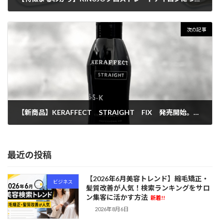
2023年4月6日
次の記事
【新商品】KERAFFECT STRAIGHT FIX 発売開始。使い方、特徴解説します。
2023年4月13日
最近の投稿
【2026年6月美容トレンド】縮毛矯正・
ビジネス
髪質改善が人気！検索ランキングをサロ
ン集客に活かす方法
新着!!
2026年8月6日