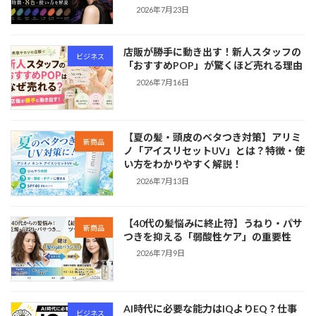
2026年7月23日
店販が勝手に動き出す！新人スタッフの
ビジネス
「おすすめPOP」が驚くほど売れる理由
2026年7月16日
【夏の髪・頭皮のベタつき対策】アリミ
新商品
ノ「アイスリセットUV」とは？特徴・使
い方をわかりやすく解説！
2026年7月13日
【40代の髪悩みに終止符】うねり・パサ
新商品
つきを抑える「弱酸性ケア」の重要性
2026年7月9日
AI時代に必要な能力はIQよりEQ？仕事
ビジネス